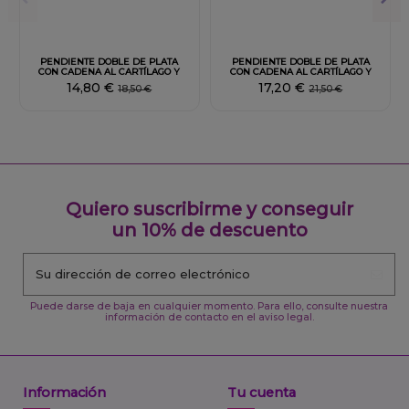
Fuera de stock
Fuera de stock
PENDIENTE DOBLE DE PLATA
PENDIENTE DOBLE DE PLATA
CON CADENA AL CARTÍLAGO Y
CON CADENA AL CARTÍLAGO Y
ESTRELLA
ESTRELLA DORADA
14,80 €
17,20 €
18,50 €
21,50 €
Quiero suscribirme y conseguir
un 10% de descuento
Puede darse de baja en cualquier momento. Para ello, consulte nuestra
información de contacto en el aviso legal.
Información
Tu cuenta