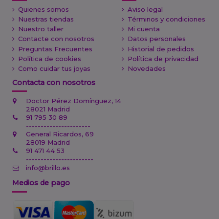
Quienes somos
Aviso legal
Nuestras tiendas
Términos y condiciones
Nuestro taller
Mi cuenta
Contacte con nosotros
Datos personales
Preguntas Frecuentes
Historial de pedidos
Política de cookies
Política de privacidad
Como cuidar tus joyas
Novedades
Contacta con nosotros
Doctor Pérez Domínguez, 14
28021 Madrid
91 795 30 89
----------------------
General Ricardos, 69
28019 Madrid
91 471 44 53
-----------------------
info@brillo.es
Medios de pago