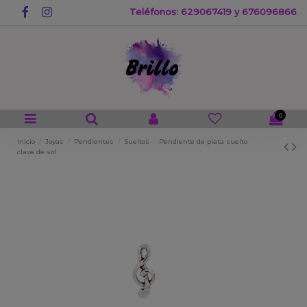
Teléfonos: 629067419 y 676096866
0
Inicio
Joyas
Pendientes
Sueltos
Pendiente de plata suelto
clave de sol