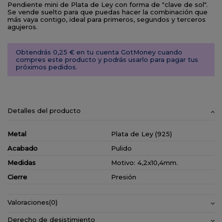
Pendiente mini de Plata de Ley con forma de "clave de sol".
Se vende suelto para que puedas hacer la combinación que
más vaya contigo, ideal para primeros, segundos y terceros
agujeros.
Obtendrás 0,25 € en tu cuenta GotMoney cuando
compres este producto y podrás usarlo para pagar tus
próximos pedidos.
Detalles del producto
Metal
Plata de Ley (925)
Acabado
Pulido
Medidas
Motivo: 4,2x10,4mm.
Cierre
Presión
Valoraciones
(0)
Derecho de desistimiento