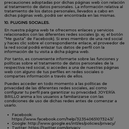
precauciones adoptadas por dichas páginas web con relación
al tratamiento de datos personales. La información relativa al
tratamiento de los datos personales, llevados a cabo en
dichas páginas web, podrá ser encontrada en las mismas.
10. PLUGINS SOCIALES.
En nuestra página web te ofrecemos enlaces y servicios
relacionados con las diferentes redes sociales (p. ej. el botón
“Me gusta” de Facebook). Si eres miembro de una red social
y haces clic sobre el correspondiente enlace, el proveedor de
la red social podrá enlazar tus datos de perfil con la
información de tu visita a dicha página web.
Por tanto, es conveniente informarte sobre las funciones y
políticas sobre el tratamiento de datos personales de la
respectiva red social, si accedes a una de nuestras páginas
web con alguno de tus perfiles en redes sociales o
compartes información a través de ellos.
Puedes acceder en todo momento a las políticas de
privacidad de las diferentes redes sociales, así como
configurar tu perfil para garantizar su privacidad. JOYERÍA
BRILLO anima a los usuarios a familiarizarse con las
condiciones de uso de dichas redes antes de comenzar a
usarlo.
Facebook:
https://www.facebook.com/help/323540651073243/
Google: http://www.google.es/intl/es/policies/privacy/
Twitter: https://twitter.com/privacy