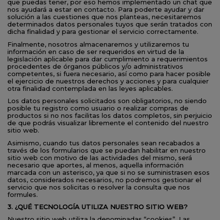
que puedas tener, por eso hemos implementado un chat que
nos ayudará a estar en contacto. Para poderte ayudar y dar
solución a las cuestiones que nos planteas, necesitaremos
determinados datos personales tuyos que serán tratados con
dicha finalidad y para gestionar el servicio correctamente.
Finalmente, nosotros almacenaremos y utilizaremos tu
información en caso de ser requeridos en virtud de la
legislación aplicable para dar cumplimiento a requerimientos
procedentes de órganos públicos y/o administrativos
competentes, si fuera necesario, así como para hacer posible
el ejercicio de nuestros derechos y acciones y para cualquier
otra finalidad contemplada en las leyes aplicables.
Los datos personales solicitados son obligatorios, no siendo
posible tu registro como usuario o realizar compras de
productos si no nos facilitas los datos completos, sin perjuicio
de que podrás visualizar libremente el contenido del nuestro
sitio web.
Asimismo, cuando tus datos personales sean recabados a
través de los formularios que se puedan habilitar en nuestro
sitio web con motivo de las actividades del mismo, será
necesario que aportes, al menos, aquella información
marcada con un asterisco, ya que si no se suministrasen esos
datos, considerados necesarios, no podremos gestionar el
servicio que nos solicitas o resolver la consulta que nos
formules.
3. ¿QUÉ TECNOLOGÍA UTILIZA NUESTRO SITIO WEB?
Nuestro sitio web utiliza la denominadas “cookies”. Las