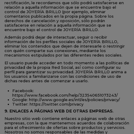
rectificación, le recordamos que sólo podrá́ satisfacerse en
relación a aquella información que se encuentre bajo el
control de JOYERÍA BRILLO (por ejemplo, eliminar
comentarios publicados en la propia página. Sobre los
derechos de cancelación y oposición, sólo podrán
satisfacerse en relación a aquella información que se
encuentre bajo el control de JOYERÍA BRILLO.
Además podrá dejar de interactuar, seguir o recibir
información de los perfiles sociales de JOYERÍA BRILLO,
eliminar los contenidos que dejen de interesarle o restringir
con quién comparte sus conexiones, mediante los
mecanismos estipulados por las diferentes redes sociales.
El usuario puede acceder en todo momento a las políticas de
privacidad de la propia Red Social, así́ como configurar su
perfil para garantizar su privacidad. JOYERÍA BRILLO anima a
los usuarios a familiarizarse con las condiciones de uso de
dichas redes antes de comenzar a usarlo.
Facebook:
https://www.facebook.com/help/323540651073243/
Google: http://www.google.es/intl/es/policies/privacy/
Twitter: https://twitter.com/privacy
9. ENLACES A PÁGINAS WEB DE OTRAS EMPRESAS.
Nuestro sitio web contiene enlaces a páginas web de otras
empresas, con la que mantenemos acuerdos de colaboración
para el ofrecimiento de ofertas sobre productos y servicios.
Nosotros no somos responsables de las medidas y