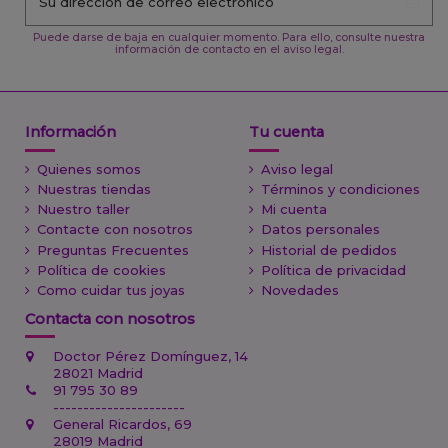
Puede darse de baja en cualquier momento. Para ello, consulte nuestra
información de contacto en el aviso legal.
Información
Tu cuenta
Quienes somos
Aviso legal
Nuestras tiendas
Términos y condiciones
Nuestro taller
Mi cuenta
Contacte con nosotros
Datos personales
Preguntas Frecuentes
Historial de pedidos
Política de cookies
Política de privacidad
Como cuidar tus joyas
Novedades
Contacta con nosotros
Doctor Pérez Domínguez, 14
28021 Madrid
91 795 30 89
----------------------
General Ricardos, 69
28019 Madrid