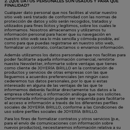
2. ¿QUÉ DATOS PERSONALES SON USADOS Y PARA QUÉ
FINALIDAD?
Cualquier dato personal que nos facilites al visitar nuestro
sitio web será tratado de conformidad con las normas de
protección de datos y sólo serán recogidos, tratados y
utilizados para fines lícitos y legítimos, sobre los cuales le
informamos. Nosotros almacenamos y utilizamos tu
información personal para hacer que su navegación en
nuestro sitio web sea lo más sencilla y cómoda posible, así
como para que puedas registrarse en nuestro sitio web,
formalizar un contrato, contactarnos o enviarnos información.
Además utilizamos los datos personales que nos facilitas para
poder facilitarte aquella información comercial, remitirte
nuestra Newsletter, informarte sobre ventajas que tienes
como cliente de JOYERÍA BRILLO en la contratación de
productos y servicios de otras empresas con las que
lleguemos a acuerdos preferenciales (en ningún caso
cederemos tus datos personales, por lo que si estas
interesado en alguna de las ventajas de las que te
informemos deberás facilitar directamente tus datos a la
empresa oferente), o información análoga que nos solicites.
Determinada información puede ser requerida para facilitarte
el acceso e información a través de los diferentes perfiles
sociales de JOYERÍA BRILLO, conforme a las Condiciones de
uso sobre perfiles sociales de JOYERÍA BRILLO.
Para los fines de formalizar contratos y otros servicios (p.e,
para el envío de comunicaciones con información sobre
nuevos productos), necesitaremos información relativa a su