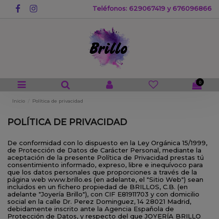
Teléfonos: 629067419 y 676096866
0
Inicio
Política de privacidad
POLÍTICA DE PRIVACIDAD
De conformidad con lo dispuesto en la Ley Orgánica 15/1999,
de Protección de Datos de Carácter Personal, mediante la
aceptación de la presente Política de Privacidad prestas tú
consentimiento informado, expreso, libre e inequívoco para
que los datos personales que proporciones a través de la
página web www.brillo.es (en adelante, el "Sitio Web") sean
incluidos en un fichero propiedad de BRILLOS, C.B. (en
adelante "Joyería Brillo"), con CIF E81911703 y con domicilio
social en la calle Dr. Perez Dominguez, 14 28021 Madrid,
debidamente inscrito ante la Agencia Española de
Protección de Datos, y respecto del que JOYERÍA BRILLO