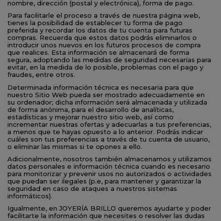
nombre, dirección (postal y electrónica), forma de pago.
Para facilitarle el proceso a través de nuestra página web,
tienes la posibilidad de establecer tu forma de pago
preferida y recordar los datos de tu cuenta para futuras
compras. Recuerda que estos datos podrás eliminarlos o
introducir unos nuevos en los futuros procesos de compra
que realices. Esta información se almacenará de forma
segura, adoptando las medidas de seguridad necesarias para
evitar, en la medida de lo posible, problemas con el pago y
fraudes, entre otros.
Determinada información técnica es necesaria para que
nuestro Sitio Web pueda ser mostrado adecuadamente en
su ordenador; dicha información será almacenada y utilizada
de forma anónima, para el desarrollo de analíticas,
estadísticas y mejorar nuestro sitio web, así como
incrementar nuestras ofertas y adecuarlas a tus preferencias,
a menos que te hayas opuesto a lo anterior. Podrás indicar
cuáles son tus preferencias a través de tu cuenta de usuario,
o eliminar las mismas si te opones a ello.
Adicionalmente, nosotros también almacenamos y utilizamos
datos personales e información técnica cuando es necesario
para monitorizar y prevenir usos no autorizados o actividades
que puedan ser ilegales (p.e, para mantener y garantizar la
seguridad en caso de ataques a nuestros sistemas
informáticos).
Igualmente, en JOYERÍA BRILLO queremos ayudarte y poder
facilitarte la información que necesites o resolver las dudas