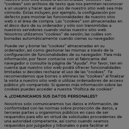
“cookies” son archivos de texto que nos permiten reconocer
a un usuario y hacer que el uso de nuestro sitio web sea más
cómodo. Éstas incluyen, por ejemplo, la configuración por
defecto para mostrar las funcionalidades de nuestro sitio
web o el área de compra. Las “cookies” son almacenadas en
el disco duro de su ordenador y sólo son transmitidas a
nuestros servidores cuando visitas nuestro sitio web.
Nosotros utilizamos “cookies” de sesión, las cuáles son
borradas automáticamente cuando cierras su navegador.
Puede ver y borrar las “cookies” almacenadas en su
ordenador, así como gestionar las mismas a través de la
configuración de funcionalidades de su navegador. Para más
información, por favor contacte con el fabricante del
navegador o consulte la página de “Ayuda”. Por favor, ten en
cuenta que nuestro sitio web podrá ofrecer funcionalidades
limitadas si decides rechazar el uso de las “cookies”. Te
recomendamos que borres o elimines las “cookies” al finalizar
la visita a nuestro sitio web si utilizas ordenadores de acceso
público y/o compartido. Si quieres más información sobre las
cookies puedes acceder a nuestra "Política de cookies"
4. ¿COMUNICAMOS SUS DATOS PERSONALES?
Nosotros solo comunicaremos tus datos e información, de
conformidad con las normas sobre protección de datos, a
terceras partes u organismos públicos en caso de ser
requeridos para ello en virtud de solicitudes procedentes de
una autoridad competente, así como cuando seamos
requeridos por juzgados y tribunales o para facilitar el