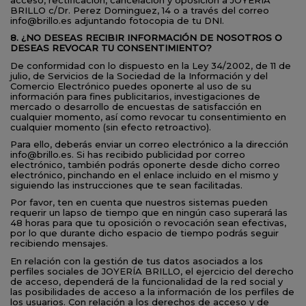
BRILLO c/Dr. Perez Dominguez, 14 o a través del correo
info@brillo.es adjuntando fotocopia de tu DNI.
8. ¿NO DESEAS RECIBIR INFORMACIÓN DE NOSOTROS O
DESEAS REVOCAR TU CONSENTIMIENTO?
De conformidad con lo dispuesto en la Ley 34/2002, de 11 de
julio, de Servicios de la Sociedad de la Información y del
Comercio Electrónico puedes oponerte al uso de su
información para fines publicitarios, investigaciones de
mercado o desarrollo de encuestas de satisfacción en
cualquier momento, así como revocar tu consentimiento en
cualquier momento (sin efecto retroactivo).
Para ello, deberás enviar un correo electrónico a la dirección
info@brillo.es. Si has recibido publicidad por correo
electrónico, también podrás oponerte desde dicho correo
electrónico, pinchando en el enlace incluido en el mismo y
siguiendo las instrucciones que te sean facilitadas.
Por favor, ten en cuenta que nuestros sistemas pueden
requerir un lapso de tiempo que en ningún caso superará las
48 horas para que tu oposición o revocación sean efectivas,
por lo que durante dicho espacio de tiempo podrás seguir
recibiendo mensajes.
En relación con la gestión de tus datos asociados a los
perfiles sociales de JOYERÍA BRILLO, el ejercicio del derecho
de acceso, dependerá de la funcionalidad de la red social y
las posibilidades de acceso a la información de los perfiles de
los usuarios. Con relación a los derechos de acceso y de