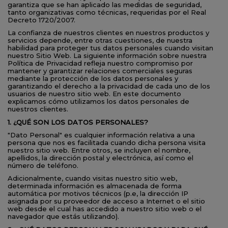
garantiza que se han aplicado las medidas de seguridad,
tanto organizativas como técnicas, requeridas por el Real
Decreto 1720/2007.
La confianza de nuestros clientes en nuestros productos y
servicios depende, entre otras cuestiones, de nuestra
habilidad para proteger tus datos personales cuando visitan
nuestro Sitio Web. La siguiente información sobre nuestra
Política de Privacidad refleja nuestro compromiso por
mantener y garantizar relaciones comerciales seguras
mediante la protección de los datos personales y
garantizando el derecho a la privacidad de cada uno de los
usuarios de nuestro sitio web. En este documento
explicamos cómo utilizamos los datos personales de
nuestros clientes.
1. ¿QUÉ SON LOS DATOS PERSONALES?
"Dato Personal" es cualquier información relativa a una
persona que nos es facilitada cuando dicha persona visita
nuestro sitio web. Entre otros, se incluyen el nombre,
apellidos, la dirección postal y electrónica, así como el
número de teléfono.
Adicionalmente, cuando visitas nuestro sitio web,
determinada información es almacenada de forma
automática por motivos técnicos (p.e, la dirección IP
asignada por su proveedor de acceso a Internet o el sitio
web desde el cual has accedido a nuestro sitio web o el
navegador que estás utilizando).