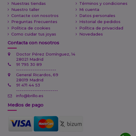
Nuestras tiendas
Términos y condiciones
Nuestro taller
Mi cuenta
Contacte con nosotros
Datos personales
Preguntas Frecuentes
Historial de pedidos
Política de cookies
Política de privacidad
Como cuidar tus joyas
Novedades
Contacta con nosotros
Doctor Pérez Domínguez, 14
28021 Madrid
91 795 30 89
----------------------
General Ricardos, 69
28019 Madrid
91 471 44 53
-----------------------
info@brillo.es
Medios de pago