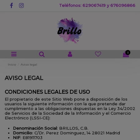
Teléfonos: 629067419 y 676096866
0
Inicio
Aviso legal
AVISO LEGAL
CONDICIONES LEGALES DE USO
El propietario de este Sitio Web pone a disposición de los
usuarios la siguiente información con la que pretende dar
cumplimiento a las obligaciones dispuestas en la Ley 34/2002
de Servicios de la Sociedad de la Información y el Comercio
Electrónico (LSSI-CE):
Denominación Social
: BRILLOS, C.B.
Domicilio
: C/Dr. Perez Dominguez, 14 28021 Madrid
NIF
: E81911703