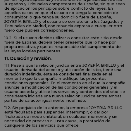
Juzgados y Tribunales competentes de España, sin que sean
de aplicación los principios sobre conflicto de leyes. En
aquellos casos en que el usuario no tenga la condición de
consumidor, o que tenga su domicilio fuera de España,
JOYERÍA BRILLO y el usuario se someterán a los Juzgados y
Tribunales de Madrid, con renuncia expresa a cualquier otro
fuero que pudiera corresponderles.
10.2. Si el usuario decide utilizar o consultar este sitio desde
fuera de España, deberá tener presente que lo hace por
propia iniciativa, y que es responsable del cumplimiento de
las leyes locales pertinentes.
11. Duración y revisión.
11.1. Pese a que la relación jurídica entre JOYERÍA BRILLO y el
usuario, derivada del acceso y utilización del sitio, tiene una
duración indefinida, ésta se considerará finalizada en el
momento que la compañía modifique las presentes
condiciones generales. En el momento en el que la compañía
anuncie la modificación de las condiciones generales, y el
usuario acceda y utilice los servicios y contenidos del sitio, se
considerará iniciada una nueva relación jurídica entre ambas
partes de carácter igualmente indefinido.
11.2. Sin perjuicio de lo anterior, la empresa JOYERÍA BRILLO
está facultada para suspender, interrumpir, o dar por
finalizada de modo unilateral, en cualquier momento y sin
necesidad de preaviso ni justa causa, la prestación de
cualquiera de los servicios que ofrece.