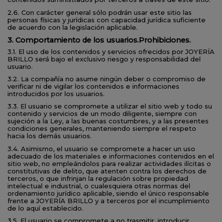
2.6. Con carácter general sólo podrán usar este sitio las
personas físicas y jurídicas con capacidad jurídica suficiente
de acuerdo con la legislación aplicable.
3. Comportamiento de los usuarios.Prohibiciones.
3.1. El uso de los contenidos y servicios ofrecidos por JOYERÍA
BRILLO será bajo el exclusivo riesgo y responsabilidad del
usuario.
3.2. La compañía no asume ningún deber o compromiso de
verificar ni de vigilar los contenidos e informaciones
introducidos por los usuarios.
3.3. El usuario se compromete a utilizar el sitio web y todo su
contenido y servicios de un modo diligente, siempre con
sujeción a la Ley, a las buenas costumbres, y a las presentes
condiciones generales, manteniendo siempre el respeto
hacia los demás usuarios.
3.4. Asimismo, el usuario se compromete a hacer un uso
adecuado de los materiales e informaciones contenidos en el
sitio web, no empleándolos para realizar actividades ilícitas o
constitutivas de delito, que atenten contra los derechos de
terceros, o que infrinjan la regulación sobre propiedad
intelectual e industrial, o cualesquiera otras normas del
ordenamiento jurídico aplicable, siendo el único responsable
frente a JOYERÍA BRILLO y a terceros por el incumplimiento
de lo aquí establecido.
3.5. El usuario se compromete a no trasmitir, introducir,