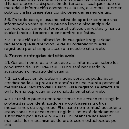
difundir o poner a disposición de terceros, cualquier tipo de
material e información contrarios a la Ley, a la moral, al orden
público y a las presentes condiciones generales de uso.
3.6. En todo caso, el usuario habrá de aportar siempre una
información veraz que no pueda llevar a ningún tipo de
confusión, así como datos identificativos correctos, y nunca
suplantando a terceros o en nombre de éstos.
3.7. En relación a la infracción de cualquier irregularidad,
recuerde que la dirección IP de su ordenador queda
registrada por el simple acceso a nuestro sitio web.
4. Zonas protegidas del sitio web.
4.1. Generalmente para el acceso a la información sobre los
productos de JOYERÍA BRILLO no será necesario la
suscripción o registro del usuario.
4.2. La utilización de determinados servicios podrá estar
condicionada a la previa obtención de una cuenta personal
mediante el registro del usuario. Este registro se efectuará
en la forma expresamente señalada en el sitio web.
4.3. Este sitio puede contener zonas de acceso restringido,
protegidas por identificadores y contraseñas u otros
mecanismos de seguridad. El usuario no intentará acceder a
estas zonas de acceso restringido si no está debidamente
autorizado por JOYERÍA BRILLO, ni intentará soslayar o
manipular los mecanismos de protección establecidos por
ella.