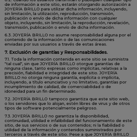
de información a este sitio, estarán otorgando autorización a
JOYERÍA BRILLO para utilizar dicha información, incluyendo,
sin limitación, la utilización, reproducción, transmisión,
publicación o envío de dicha información con cualquier
objeto, incluyendo, sin limitación, la reproducción, revelación,
transmisión, publicación o envío de dicha información.
6.3. JOYERÍA BRILLO no asume responsabilidad alguna por el
contenido de la información o de las comunicaciones
enviadas por sus usuarios a través de estas áreas.
7. Exclusión de garantías y Responsabilidades.
7.1. Toda la información contenida en este sitio se suministra
"tal cual", sin que JOYERÍA BRILLO otorgue garantías de
ninguna clase, tanto expresas como implícitas, relativas a la
precisión, fiabilidad e integridad de este sitio. JOYERÍA
BRILLO no otorga ninguna garantía, explícita o implícita,
incluyendo, a título enunciativo y no limitativo, garantías por
incumplimiento de calidad, de comerciabilidad o de
idoneidad para un fin determinado.
7.2. JOYERÍA BRILLO tampoco garantiza que este sitio web,
o los servidores que lo alojan, estén libres de virus y de otros
tipos de software potencialmente peligroso.
7.3. JOYERÍA BRILLO no garantiza la disponibilidad,
continuidad, utilidad e infalibilidad del funcionamiento de este
sitio, de sus servicios o de sus contenidos; ni la fiabilidad o
utilidad de la información y contenidos suministrados por
terceros a través de este sitio. Pese a que JOYERÍA BRILLO