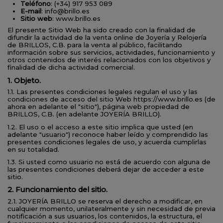
Teléfono
: (+34) 917 953 089
E-mail
: info@brillo.es
Sitio web
: www.brillo.es
El presente Sitio Web ha sido creado con la finalidad de
difundir la actividad de la venta online de Joyería y Relojería
de BRILLOS, C.B. para la venta al público, facilitando
información sobre sus servicios, actividades, funcionamiento y
otros contenidos de interés relacionados con los objetivos y
finalidad de dicha actividad comercial.
1. Objeto.
1.1. Las presentes condiciones legales regulan el uso y las
condiciones de acceso del sitio Web https://www.brillo.es (de
ahora en adelante el "sitio"), página web propiedad de
BRILLOS, C.B. (en adelante JOYERÍA BRILLO).
1.2. El uso o el acceso a este sitio implica que usted (en
adelante "usuario") reconoce haber leído y comprendido las
presentes condiciones legales de uso, y acuerda cumplirlas
en su totalidad.
1.3. Si usted como usuario no está de acuerdo con alguna de
las presentes condiciones deberá dejar de acceder a este
sitio.
2. Funcionamiento del sitio.
2.1. JOYERÍA BRILLO se reserva el derecho a modificar, en
cualquier momento, unilateralmente y sin necesidad de previa
notificación a sus usuarios, los contenidos, la estructura, el