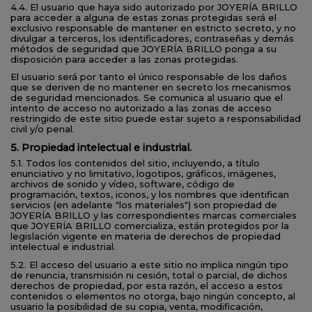
4.4. El usuario que haya sido autorizado por JOYERÍA BRILLO
para acceder a alguna de estas zonas protegidas será el
exclusivo responsable de mantener en estricto secreto, y no
divulgar a terceros, los identificadores, contraseñas y demás
métodos de seguridad que JOYERÍA BRILLO ponga a su
disposición para acceder a las zonas protegidas.
El usuario será por tanto el único responsable de los daños
que se deriven de no mantener en secreto los mecanismos
de seguridad mencionados. Se comunica al usuario que el
intento de acceso no autorizado a las zonas de acceso
restringido de este sitio puede estar sujeto a responsabilidad
civil y/o penal.
5. Propiedad intelectual e industrial.
5.1. Todos los contenidos del sitio, incluyendo, a título
enunciativo y no limitativo, logotipos, gráficos, imágenes,
archivos de sonido y vídeo, software, código de
programación, textos, iconos, y los nombres que identifican
servicios (en adelante "los materiales") son propiedad de
JOYERÍA BRILLO y las correspondientes marcas comerciales
que JOYERÍA BRILLO comercializa, están protegidos por la
legislación vigente en materia de derechos de propiedad
intelectual e industrial.
5.2. El acceso del usuario a este sitio no implica ningún tipo
de renuncia, transmisión ni cesión, total o parcial, de dichos
derechos de propiedad, por esta razón, el acceso a estos
contenidos o elementos no otorga, bajo ningún concepto, al
usuario la posibilidad de su copia, venta, modificación,