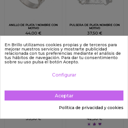
ANILLO DE PLATA 1 NOMBRE CON
PULSERA DE PLATA NOMBRE CON
MOTIVO
MOTIVO
44,00 €
37,50 €
En Brillo utilizamos cookies propias y de terceros para
mejorar nuestros servicios y mostrarte publicidad
relacionada con tus preferencias mediante el análisis de
tus hábitos de navegación. Para dar tu consentimiento
sobre su uso pulsa el botón Acepto.
Configurar
Aceptar
Política de privacidad y cookies
PULSERA DE PLATA NOMBRE
GARGANTILLA DE PLATA NOMBRE
CON MOTIVO
33,50 €
42,50 €