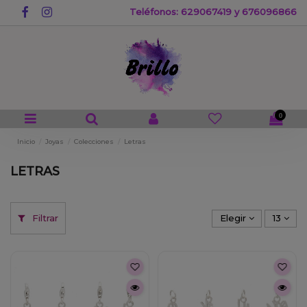
Teléfonos: 629067419 y 676096866
0
Inicio
Joyas
Colecciones
Letras
LETRAS
Filtrar
Elegir
13