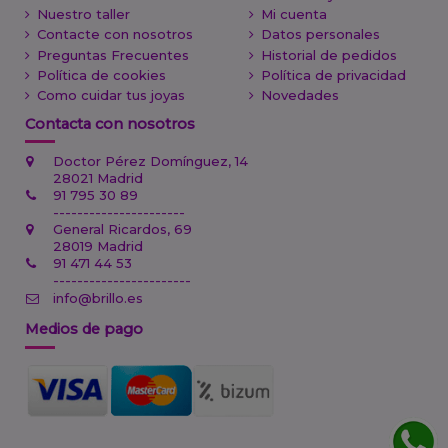
Nuestro taller
Mi cuenta
Contacte con nosotros
Datos personales
Preguntas Frecuentes
Historial de pedidos
Política de cookies
Política de privacidad
Como cuidar tus joyas
Novedades
Contacta con nosotros
Doctor Pérez Domínguez, 14
28021 Madrid
91 795 30 89
----------------------
General Ricardos, 69
28019 Madrid
91 471 44 53
-----------------------
info@brillo.es
Medios de pago