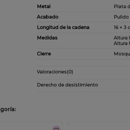
Metal
Plata 
Acabado
Pulido
Longitud de la cadena
16 + 3
Medidas
Altura
Altura
Cierre
Mosqu
Valoraciones
(0)
Derecho de desistimiento
goría: