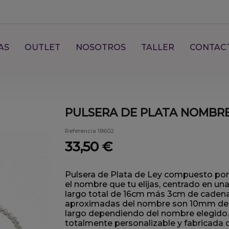
AS
OUTLET
NOSOTROS
TALLER
CONTAC
PULSERA DE PLATA NOMBR
Referencia
18602
33,50 €
Pulsera de Plata de Ley compuesto por
el nombre que tu elijas, centrado en un
largo total de 16cm más 3cm de cadena
aproximadas del nombre son 10mm de 
largo dependiendo del nombre elegido.
totalmente personalizable y fabricada 