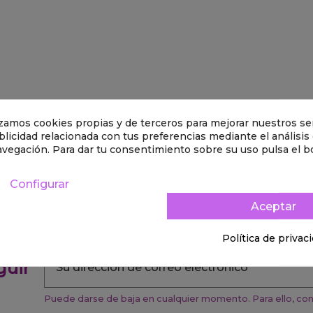
lizamos cookies propias y de terceros para mejorar nuestros ser
licidad relacionada con tus preferencias mediante el análisis
avegación. Para dar tu consentimiento sobre su uso pulsa el b
Configurar
Aceptar
Política de privac
guir
Puede darse de baja en cualquier momento. Para ello, cons