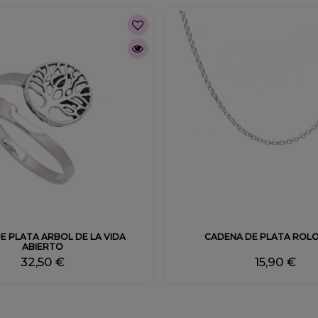
DE PLATA ARBOL DE LA VIDA
CADENA DE PLATA ROL
ABIERTO
32,50 €
15,90 €