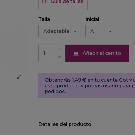
Guía de tallas
Talla
Inicial
Añadir al carrito
Obtendrás 1,49 € en tu cuenta Got
este producto y podrás usarlo para 
pedidos.
Detalles del producto