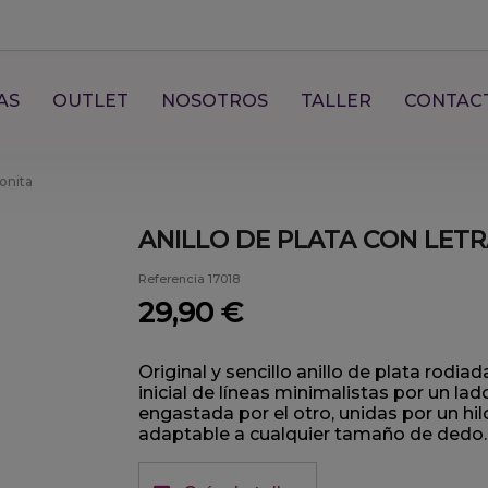
AS
OUTLET
NOSOTROS
TALLER
CONTAC
conita
ANILLO DE PLATA CON LETR
Referencia
17018
29,90 €
Original y sencillo anillo de plata rod
inicial de líneas minimalistas por un la
engastada por el otro, unidas por un hilo 
adaptable a cualquier tamaño de dedo.