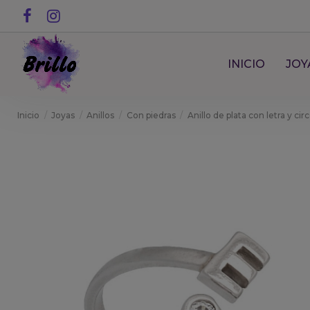
INICIO
JOY
Inicio
Joyas
Anillos
Con piedras
Anillo de plata con letra y cir