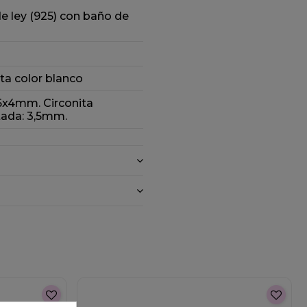
de ley (925) con baño de
ita color blanco
 6x4mm. Circonita
ada: 3,5mm.