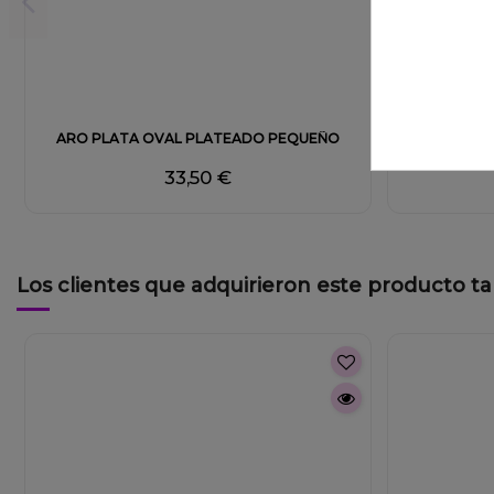
ARO PLATA OVAL PLATEADO PEQUEÑO
PE
33,50 €
Los clientes que adquirieron este producto 