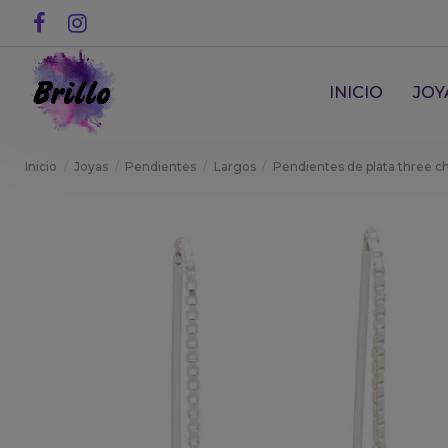
INICIO
JOY
Inicio
Joyas
Pendientes
Largos
Pendientes de plata three c