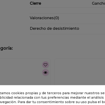
Cierre
Ganch
Valoraciones
(0)
Derecho de desistimiento
goría:
lizamos cookies propias y de terceros para mejorar nuestros ser
licidad relacionada con tus preferencias mediante el análisis
avegación. Para dar tu consentimiento sobre su uso pulsa el b