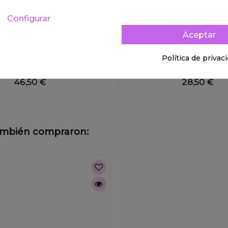
Configurar
Aceptar
Política de privac
NDIENTES PLATA HOLE
PENDIENTES PLATA MI
46,50 €
28,50 €
también compraron: