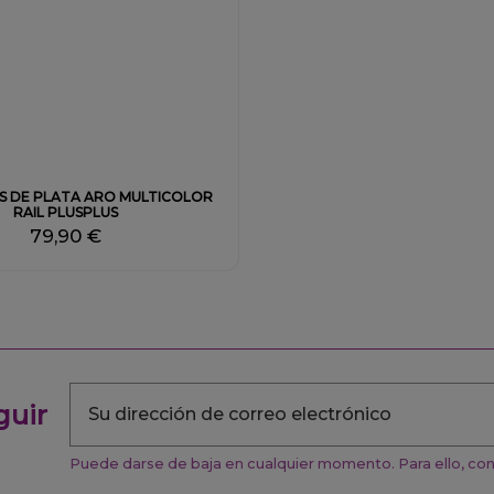
Fuera de stock
S DE PLATA ARO MULTICOLOR
RAIL PLUSPLUS
79,90 €
guir
Puede darse de baja en cualquier momento. Para ello, cons