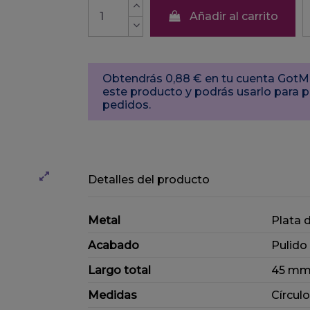
Añadir al carrito
Obtendrás 0,88 € en tu cuenta Got
este producto y podrás usarlo para 
pedidos.
Detalles del producto
Metal
Plata 
Acabado
Pulido
Largo total
45 mm 
Medidas
Círcul