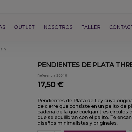
AS
OUTLET
NOSOTROS
TALLER
CONTAC
hain
PENDIENTES DE PLATA THR
Referencia
20046
17,50 €
Pendientes de Plata de Ley cuya origina
de cierre que consiste en un palito de
cadena de la que cuelgan tres círculo
que se equilibran con el palito. Te encan
diseños minimalistas y originales.