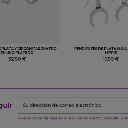
Fuera de stock
 PLATA Y CIRCONITAS CUATRO
PENDIENTES DE PLATA LUNA
EN UNO PLATEDO
HIPPIE
32,50 €
15,50 €
guir
Puede darse de baja en cualquier momento. Para ello, cons