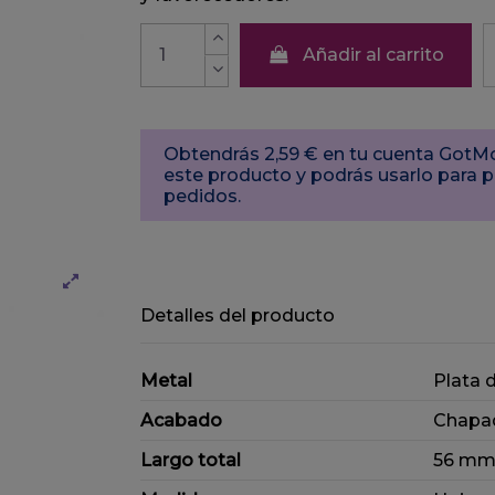
Añadir al carrito
Obtendrás 2,59 € en tu cuenta Got
este producto y podrás usarlo para 
pedidos.
Detalles del producto
Metal
Plata 
Acabado
Chapa
Largo total
56 m