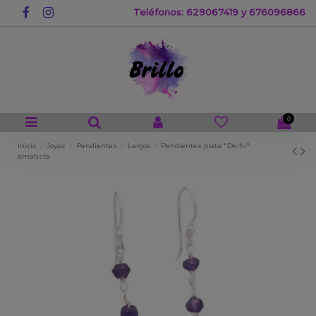
Teléfonos: 629067419 y 676096866
0
Inicio
Joyas
Pendientes
Largos
Pendientes plata "Delhi"
amatista