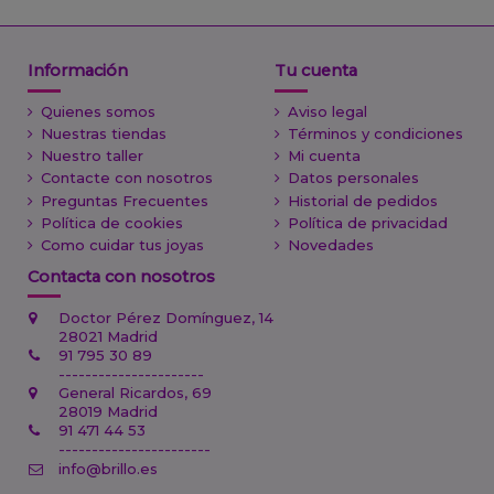
Información
Tu cuenta
Quienes somos
Aviso legal
Nuestras tiendas
Términos y condiciones
Nuestro taller
Mi cuenta
Contacte con nosotros
Datos personales
Preguntas Frecuentes
Historial de pedidos
Política de cookies
Política de privacidad
Como cuidar tus joyas
Novedades
Contacta con nosotros
Doctor Pérez Domínguez, 14
28021 Madrid
91 795 30 89
----------------------
General Ricardos, 69
28019 Madrid
91 471 44 53
-----------------------
info@brillo.es