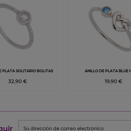
Fuera de stock
E PLATA SOLITARIO BOLITAS
ANILLO DE PLATA BLUE
32,90 €
19,90 €
guir