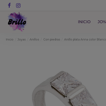
INICIO
JOY
Inicio
Joyas
Anillos
Con piedras
Anillo plata Anna color Blanc