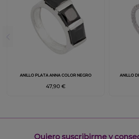
ANILLO PLATA ANNA COLOR NEGRO
ANILLO D
47,90 €
Quiero suscribirme y conse