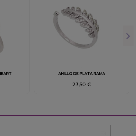
Fuera de stock
 HEART
ANILLO DE PLATA RAMA
23,50 €