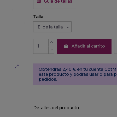
Guía de tallas
Talla
Añadir al carrito
Obtendrás 2,40 € en tu cuenta Got
este producto y podrás usarlo para 
pedidos.
Detalles del producto