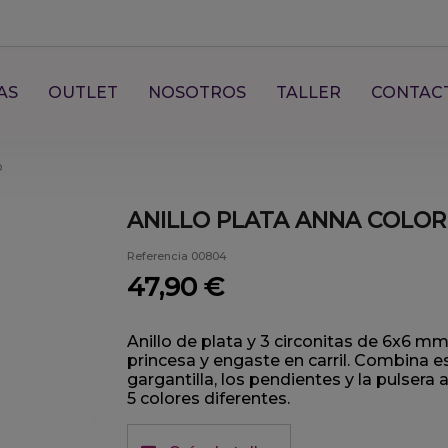
AS
OUTLET
NOSOTROS
TALLER
CONTAC
o
ANILLO PLATA ANNA COLO
Referencia
00804
47,90 €
Anillo de plata y 3 circonitas de 6x6 mm
princesa y engaste en carril. Combina es
gargantilla, los pendientes y la pulsera 
5 colores diferentes.