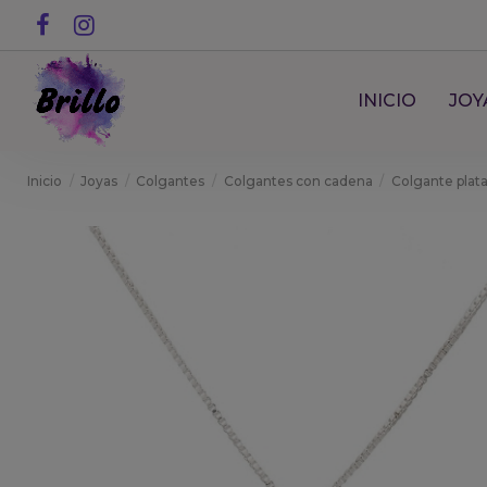
INICIO
JOY
Inicio
Joyas
Colgantes
Colgantes con cadena
Colgante plat