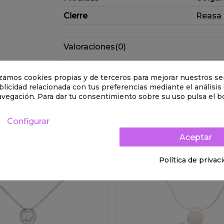
Cierre
Reasa
Valoraciones
(0)
Derecho de desistimiento
lizamos cookies propias y de terceros para mejorar nuestros ser
licidad relacionada con tus preferencias mediante el análisis
avegación. Para dar tu consentimiento sobre su uso pulsa el b
goría:
Configurar
Aceptar
Política de privac