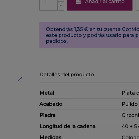
Añadir al carrito
Obtendrás 1,35 € en tu cuenta Got
este producto y podrás usarlo para 
pedidos.
Detalles del producto
Metal
Plata 
Acabado
Pulido
Piedra
Circon
Longitud de la cadena
40 + 5
Medidas
Colgan