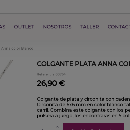
AS
OUTLET
NOSOTROS
TALLER
CONTAC
a Anna color Blanco
COLGANTE PLATA ANNA CO
Referencia
00764
26,90 €
Colgante de plata y circonita con cade
Circonita de 6x6 mm en color blanco tal
carril. Combina este colgante con los pen
pulsera a juego, los encontraras en 5 col