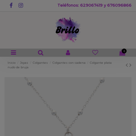
Teléfonos: 629067419 y 676096866
0
Inicio
Joyas
Colgantes
Colgantes con cadena
Colgante plata
nudo de bruja