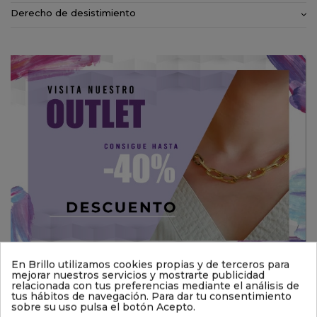
Derecho de desistimiento
En Brillo utilizamos cookies propias y de terceros para
mejorar nuestros servicios y mostrarte publicidad
También podría interesarle
relacionada con tus preferencias mediante el análisis de
tus hábitos de navegación. Para dar tu consentimiento
sobre su uso pulsa el botón Acepto.