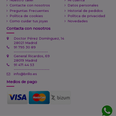
Nuestro taller
Mi cuenta
Contacte con nosotros
Datos personales
Preguntas Frecuentes
Historial de pedidos
Política de cookies
Política de privacidad
Como cuidar tus joyas
Novedades
Contacta con nosotros
Doctor Pérez Domínguez, 14
28021 Madrid
91 795 30 89
----------------------
General Ricardos, 69
28019 Madrid
91 471 44 53
-----------------------
info@brillo.es
Medios de pago