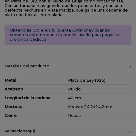
en Plata de Ley, con el Nudo de Bruja como protagonista.
Con un tamaño más grande que los pendientes y con una
perfecta hechura en Plata maciza, cuelga de una cadena de
plata con bolitas intercaladas.
Obtendrás 1,73 € en tu cuenta GotMoney cuando
compres este producto y podrás usarlo para pagar tus
próximos pedidos.
Detalles del producto
Metal
Plata de Ley (925)
Acabado
Pulido
Longitud de la cadena
40 cm
Medidas
Motivo: 24,2x24,2mm
Cierre
Reasa
Valoraciones
(0)