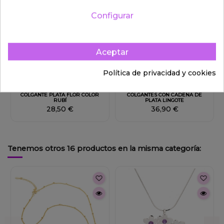
Configurar
Aceptar
Política de privacidad y cookies
Fuera de stock
COLGANTE PLATA FLOR COLOR
COLGANTES CON CADENA DE
RUBÍ
PLATA LINGOTE
28,50 €
36,90 €
Tenemos otros 16 productos en la misma categoría: