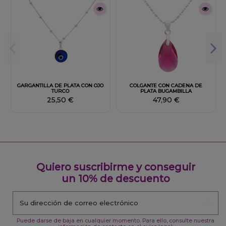
Fuera de stock
GARGANTILLA DE PLATA CON OJO
COLGANTE CON CADENA DE
TURCO
PLATA BUGAMBILLA
25,50 €
47,90 €
Quiero suscribirme y conseguir
un 10% de descuento
Puede darse de baja en cualquier momento. Para ello, consulte nuestra