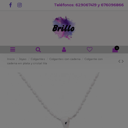
Teléfonos: 629067419 y 676096866
0
Inicio
Joyas
Colgantes
Colgantes con cadena
Colgante con
cadena en plata y cristal lila