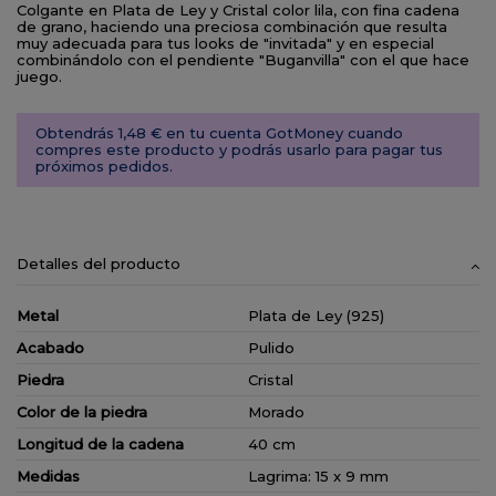
Colgante en Plata de Ley y Cristal color lila, con fina cadena
de grano, haciendo una preciosa combinación que resulta
muy adecuada para tus looks de "invitada" y en especial
combinándolo con el pendiente "Buganvilla" con el que hace
juego.
Obtendrás 1,48 € en tu cuenta GotMoney cuando
compres este producto y podrás usarlo para pagar tus
próximos pedidos.
Detalles del producto
Metal
Plata de Ley (925)
Acabado
Pulido
Piedra
Cristal
Color de la piedra
Morado
Longitud de la cadena
40 cm
Medidas
Lagrima: 15 x 9 mm