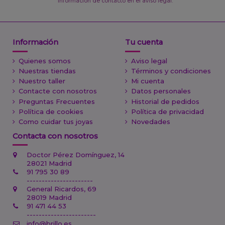
información de contacto en el aviso legal.
Información
Tu cuenta
Quienes somos
Aviso legal
Nuestras tiendas
Términos y condiciones
Nuestro taller
Mi cuenta
Contacte con nosotros
Datos personales
Preguntas Frecuentes
Historial de pedidos
Política de cookies
Política de privacidad
Como cuidar tus joyas
Novedades
Contacta con nosotros
Doctor Pérez Domínguez, 14
28021 Madrid
91 795 30 89
----------------------
General Ricardos, 69
28019 Madrid
91 471 44 53
-----------------------
info@brillo.es