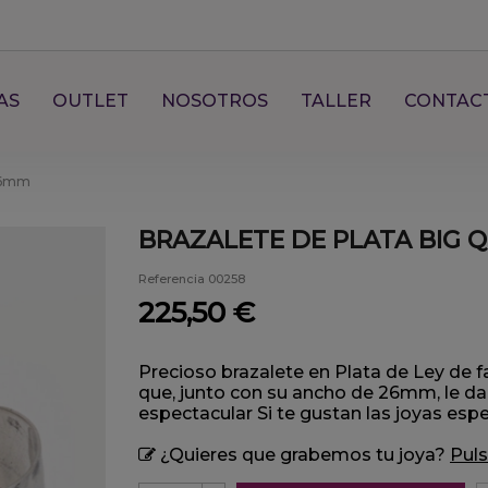
AS
OUTLET
NOSOTROS
TALLER
CONTAC
 26mm
BRAZALETE DE PLATA BIG 
Referencia
00258
225,50 €
Precioso brazalete en Plata de Ley de fa
que, junto con su ancho de 26mm, le d
espectacular Si te gustan las joyas espe
¿Quieres que grabemos tu joya?
Puls