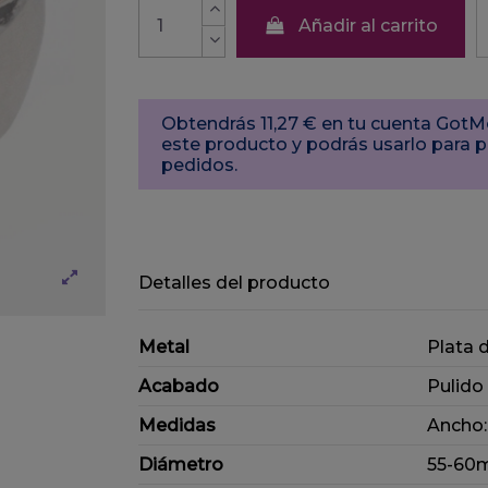
Añadir al carrito
Obtendrás 11,27 € en tu cuenta Go
este producto y podrás usarlo para 
pedidos.
Detalles del producto
Metal
Plata 
Acabado
Pulido
Medidas
Ancho
Diámetro
55-6