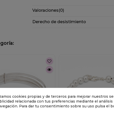
Valoraciones
(0)
Derecho de desistimiento
goría:
lizamos cookies propias y de terceros para mejorar nuestros ser
licidad relacionada con tus preferencias mediante el análisis
avegación. Para dar tu consentimiento sobre su uso pulsa el b