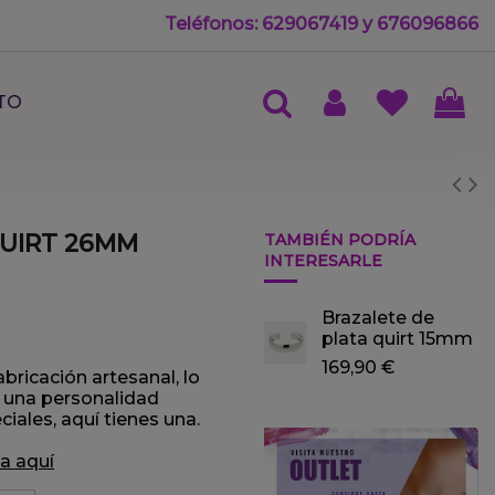
Teléfonos: 629067419 y 676096866
TO
QUIRT 26MM
TAMBIÉN PODRÍA
INTERESARLE
Brazalete de
plata quirt 15mm
169,90 €
bricación artesanal, lo
a una personalidad
ciales, aquí tienes una.
a aquí­