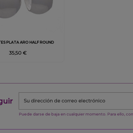
Fuera de stock
TES PLATA ARO HALF ROUND
35,50 €
guir
Puede darse de baja en cualquier momento. Para ello, cons