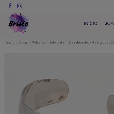
INICIO
JOY
Inicio
Joyas
Pulseras
Solo plata
Brazalete de plata big quirt