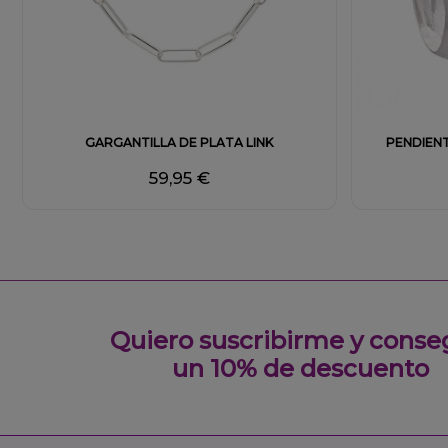
Fuera de stock
GARGANTILLA DE PLATA LINK
PENDIEN
59,95 €
Quiero suscribirme y conse
un 10% de descuento