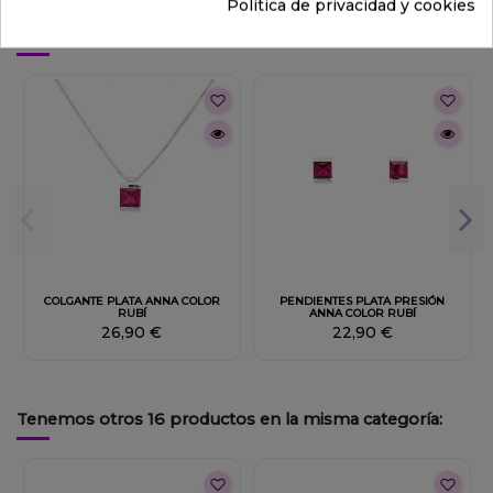
Política de privacidad y cookies
También podría interesarle
COLGANTE PLATA ANNA COLOR
PENDIENTES PLATA PRESIÓN
RUBÍ
ANNA COLOR RUBÍ
26,90 €
22,90 €
Tenemos otros 16 productos en la misma categoría: