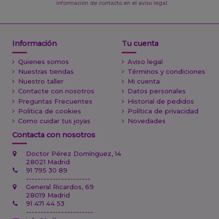
información de contacto en el aviso legal.
Información
Tu cuenta
Quienes somos
Aviso legal
Nuestras tiendas
Términos y condiciones
Nuestro taller
Mi cuenta
Contacte con nosotros
Datos personales
Preguntas Frecuentes
Historial de pedidos
Política de cookies
Política de privacidad
Como cuidar tus joyas
Novedades
Contacta con nosotros
Doctor Pérez Domínguez, 14
28021 Madrid
91 795 30 89
----------------------
General Ricardos, 69
28019 Madrid
91 471 44 53
-----------------------