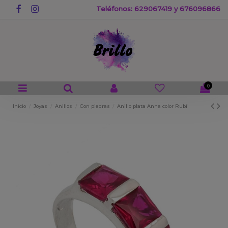
Teléfonos: 629067419 y 676096866
0
Inicio
Joyas
Anillos
Con piedras
Anillo plata Anna color Rubí