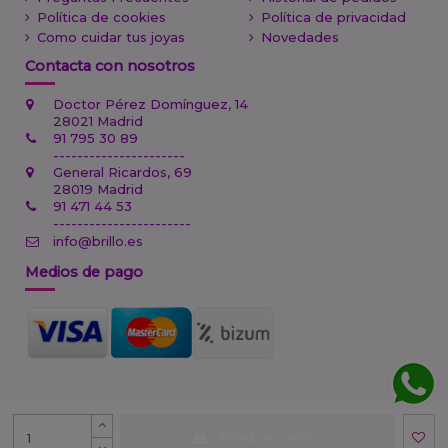
Política de cookies
Política de privacidad
Como cuidar tus joyas
Novedades
Contacta con nosotros
Doctor Pérez Domínguez, 14
28021 Madrid
91 795 30 89
----------------------
General Ricardos, 69
28019 Madrid
91 471 44 53
-----------------------
info@brillo.es
Medios de pago
Sitio protegido por reCAPTCHA.
Privacidad
-
Términos
Añadir al carrito