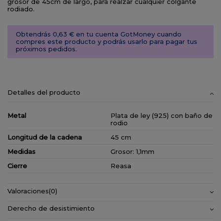
grosor de 45cm de largo, para realzar cualquier colgante
rodiado.
Obtendrás 0,63 € en tu cuenta GotMoney cuando
compres este producto y podrás usarlo para pagar tus
próximos pedidos.
Detalles del producto
Metal
Plata de ley (925) con baño de
rodio
Longitud de la cadena
45 cm
Medidas
Grosor: 1,1mm
Cierre
Reasa
Valoraciones
(0)
Derecho de desistimiento