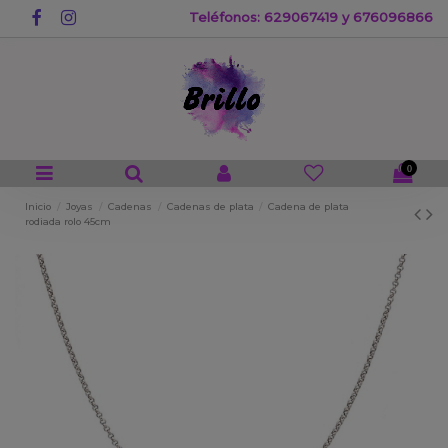
Teléfonos: 629067419 y 676096866
0
Inicio
Joyas
Cadenas
Cadenas de plata
Cadena de plata
rodiada rolo 45cm