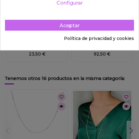
Configurar
Aceptar
Fuera de stock
Política de privacidad y cookies
ANILLO DE PLATA RAMA
COLGANTE GUARDAPELO DE
PLATA GRABADO1
23,50 €
92,50 €
Tenemos otros 16 productos en la misma categoría: