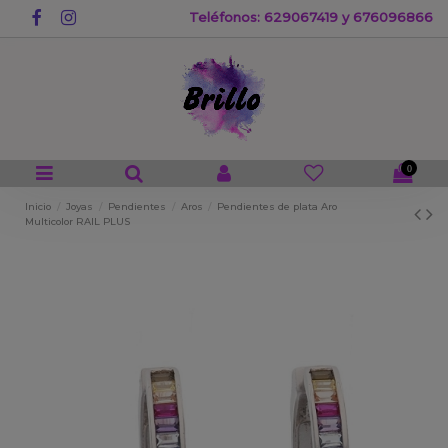
Teléfonos: 629067419 y 676096866
0
Inicio
Joyas
Pendientes
Aros
Pendientes de plata Aro
Multicolor RAIL PLUS