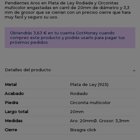
Pendientes Aros en Plata de Ley Rodiada y Circonitas
multicolor engastadas en carril de 20mm de diámetro y 3,3
mm de grosor que se cierran con un preciso cierre que hara
muy facil y seguro su uso.
Obtendrás 3,63 € en tu cuenta GotMoney cuando
compres este producto y podrás usarlo para pagar tus
próximos pedidos.
Detalles del producto
Metal
Plata de Ley (925)
Acabado
Rodiado
Piedra
Circonita multicolor
Largo total
20mm
Medidas
Aro: 20mmØ. Grosor: 3,3mm
Cierre
Bisagra click