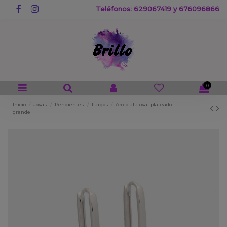
Teléfonos: 629067419 y 676096866
0
Inicio
Joyas
Pendientes
Largos
Aro plata oval plateado
grande