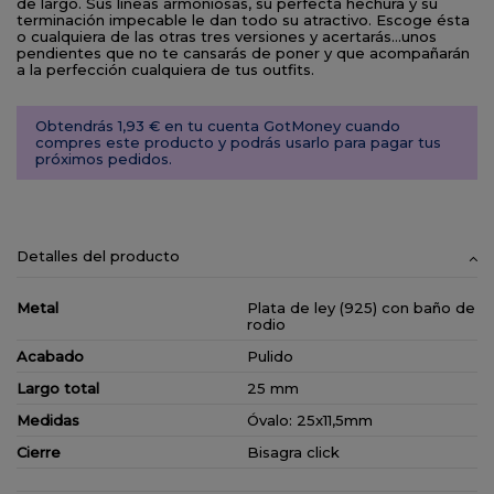
de largo. Sus lineas armoniosas, su perfecta hechura y su
terminación impecable le dan todo su atractivo. Escoge ésta
o cualquiera de las otras tres versiones y acertarás…unos
pendientes que no te cansarás de poner y que acompañarán
a la perfección cualquiera de tus outfits.
Obtendrás 1,93 € en tu cuenta GotMoney cuando
compres este producto y podrás usarlo para pagar tus
próximos pedidos.
Detalles del producto
Metal
Plata de ley (925) con baño de
rodio
Acabado
Pulido
Largo total
25 mm
Medidas
Óvalo: 25x11,5mm
Cierre
Bisagra click