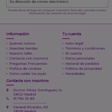
Puede darse de baja en cualquier momento. Para ello, consulte nuestra
información de contacto en el aviso legal.
Información
Tu cuenta
Quienes somos
Aviso legal
Nuestras tiendas
Términos y condiciones
Nuestro taller
Mi cuenta
Contacte con nosotros
Datos personales
Preguntas Frecuentes
Historial de pedidos
Política de cookies
Política de privacidad
Como cuidar tus joyas
Novedades
Contacta con nosotros
Doctor Pérez Domínguez, 14
28021 Madrid
91 795 30 89
----------------------
General Ricardos, 69
28019 Madrid