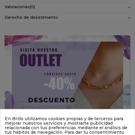
Valoraciones
(0)
Derecho de desistimiento
En Brillo utilizamos cookies propias y de terceros para
mejorar nuestros servicios y mostrarte publicidad
relacionada con tus preferencias mediante el análisis de
También podría interesarle
tus hábitos de navegación. Para dar tu consentimiento