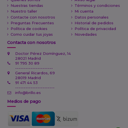
Nuestras tiendas
Términos y condiciones
Nuestro taller
Mi cuenta
Contacte con nosotros
Datos personales
Preguntas Frecuentes
Historial de pedidos
Política de cookies
Política de privacidad
Como cuidar tus joyas
Novedades
Contacta con nosotros
Doctor Pérez Domínguez, 14
28021 Madrid
91 795 30 89
----------------------
General Ricardos, 69
28019 Madrid
91 471 44 53
-----------------------
info@brillo.es
Medios de pago