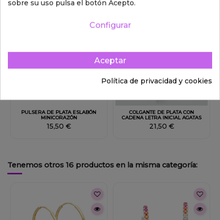
sobre su uso pulsa el botón Acepto.
Configurar
Aceptar
Política de privacidad y cookies
PULSERA DE PLATA ESLABÓN
COLGANTE DE PLATA CON
MINICORAZÓN
CADENA LETRA INICIAL AGATAS
15,50 €
21,50 €
Tenemos otros 16 productos en la misma categoría: