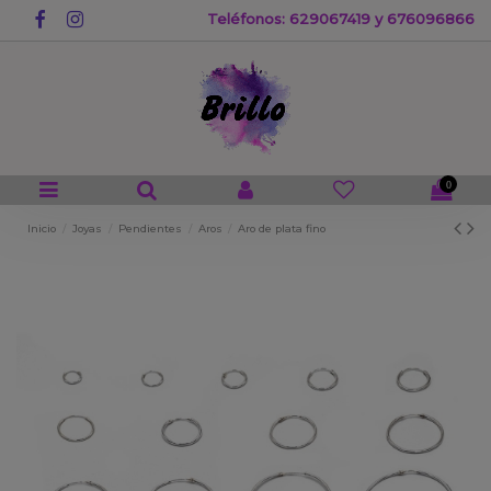
Teléfonos: 629067419 y 676096866
0
Inicio
Joyas
Pendientes
Aros
Aro de plata fino