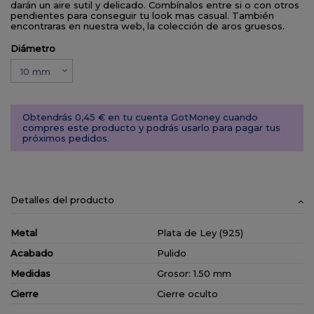
darán un aire sutil y delicado. Combínalos entre si o con otros
pendientes para conseguir tu look mas casual. También
encontraras en nuestra web, la colección de aros gruesos.
Diámetro
Obtendrás 0,45 € en tu cuenta GotMoney cuando
compres este producto y podrás usarlo para pagar tus
próximos pedidos.
Detalles del producto
Metal
Plata de Ley (925)
Acabado
Pulido
Medidas
Grosor: 1.50 mm
Cierre
Cierre oculto