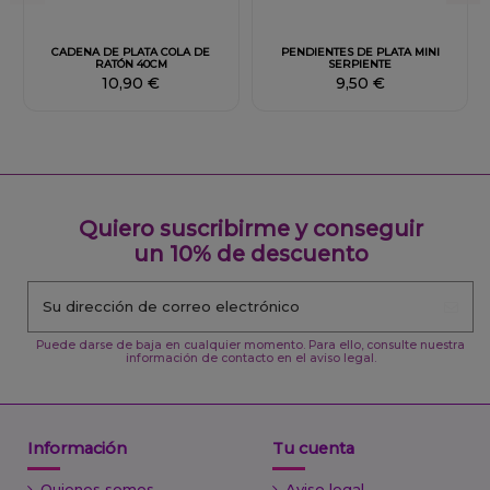
Fuera de stock
Fuera de stock
CADENA DE PLATA COLA DE
PENDIENTES DE PLATA MINI
RATÓN 40CM
SERPIENTE
10,90 €
9,50 €
Quiero suscribirme y conseguir
un 10% de descuento
Puede darse de baja en cualquier momento. Para ello, consulte nuestra
información de contacto en el aviso legal.
Información
Tu cuenta
Quienes somos
Aviso legal