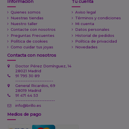
Información
Tu cuenta
Quienes somos
Aviso legal
Nuestras tiendas
Términos y condiciones
Nuestro taller
Mi cuenta
Contacte con nosotros
Datos personales
Preguntas Frecuentes
Historial de pedidos
Política de cookies
Política de privacidad
Como cuidar tus joyas
Novedades
Contacta con nosotros
Doctor Pérez Domínguez, 14
28021 Madrid
91 795 30 89
----------------------
General Ricardos, 69
28019 Madrid
91 471 44 53
-----------------------
info@brillo.es
Medios de pago