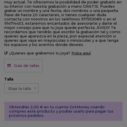
muy actual. Te ofrecemos la posibilidad de poder grabarlo en
su interior con nuestra grabación a mano GRATIS. Puedes
grabar un nombre y una fecha, dos nombres o una pequeña
frase de hasta 20 caracteres, si tienes cualquier duda
contacta con nosotros en los teléfonos 917953089 o en el
914714453, estaremos encantados de asesorarte y darte el
mejor consejo para que tu joya quede perfecta. AVISO! Te
recordamos que tendrás que escribir la grabación tal y como
quieres que aparezca en la pieza, pon especial atención si
quieres que vaya en mayúsculas o minúsculas y a que tenga
los espacios y los acentos donde desees.
¿Quieres que grabemos tu joya?
Pulsa aquí­
Guía de tallas
Talla
Obtendrás 2,00 € en tu cuenta GotMoney cuando
compres este producto y podrás usarlo para pagar tus
próximos pedidos.