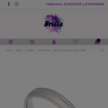
Teléfonos: 629067419 y 676096866
0
Inicio
Joyas
Anillos
Solo Plata
Alianza de plata LITLE TWO