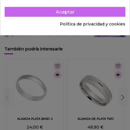
Aceptar
Política de privacidad y cookies
También podría interesarle
ALIANZA PLATA BASIC 4
ALIANZA DE PLATA TWO
24,00 €
49,90 €