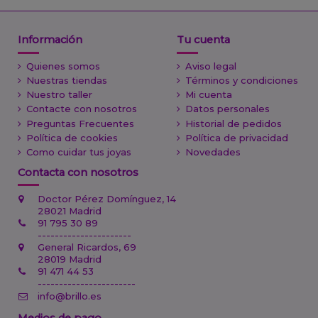
Información
Tu cuenta
Quienes somos
Aviso legal
Nuestras tiendas
Términos y condiciones
Nuestro taller
Mi cuenta
Contacte con nosotros
Datos personales
Preguntas Frecuentes
Historial de pedidos
Política de cookies
Política de privacidad
Como cuidar tus joyas
Novedades
Contacta con nosotros
Doctor Pérez Domínguez, 14
28021 Madrid
91 795 30 89
----------------------
General Ricardos, 69
28019 Madrid
91 471 44 53
-----------------------
info@brillo.es