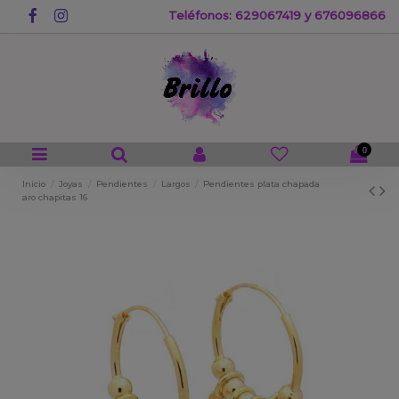
Teléfonos: 629067419 y 676096866
0
Inicio
Joyas
Pendientes
Largos
Pendientes plata chapada
aro chapitas 16