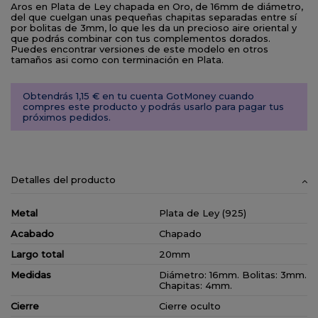
Aros en Plata de Ley chapada en Oro, de 16mm de diámetro,
del que cuelgan unas pequeñas chapitas separadas entre sí
por bolitas de 3mm, lo que les da un precioso aire oriental y
que podrás combinar con tus complementos dorados.
Puedes encontrar versiones de este modelo en otros
tamaños asi como con terminación en Plata.
Obtendrás 1,15 € en tu cuenta GotMoney cuando
compres este producto y podrás usarlo para pagar tus
próximos pedidos.
Detalles del producto
Metal
Plata de Ley (925)
Acabado
Chapado
Largo total
20mm
Medidas
Diámetro: 16mm. Bolitas: 3mm.
Chapitas: 4mm.
Cierre
Cierre oculto