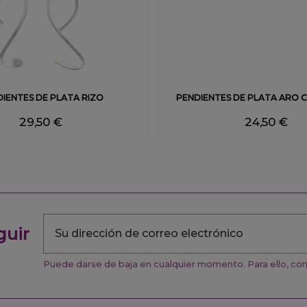
Fuera de stock
Fuera de stock
IENTES DE PLATA RIZO
PENDIENTES DE PLATA ARO C
29,50 €
24,50 €
guir
Puede darse de baja en cualquier momento. Para ello, cons