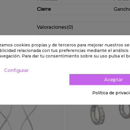
Cierre
Gancho
Valoraciones
(0)
Derecho de desistimiento
lizamos cookies propias y de terceros para mejorar nuestros ser
licidad relacionada con tus preferencias mediante el análisis
avegación. Para dar tu consentimiento sobre su uso pulsa el b
goría:
Configurar
Aceptar
Política de privac