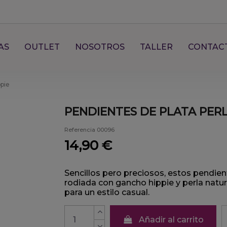
AS
OUTLET
NOSOTROS
TALLER
CONTAC
ppie
PENDIENTES DE PLATA PERL
Referencia
00096
14,90 €
Sencillos pero preciosos, estos pendien
rodiada con gancho hippie y perla natu
para un estilo casual.
Añadir al carrito