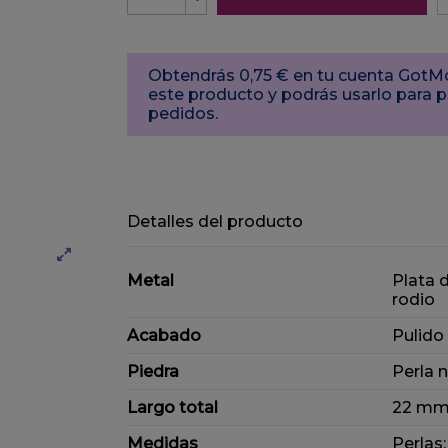
Obtendrás 0,75 € en tu cuenta Got
este producto y podrás usarlo para 
pedidos.
Detalles del producto
Metal
Plata 
rodio
Acabado
Pulido
Piedra
Perla n
Largo total
22 m
Medidas
Perlas