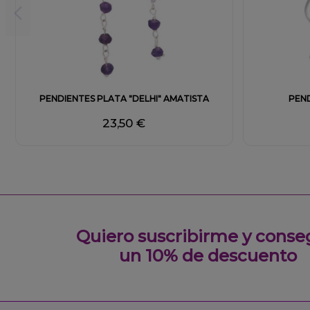
PENDIENTES PLATA "DELHI" AMATISTA
PEND
23,50 €
Quiero suscribirme y conse
un 10% de descuento