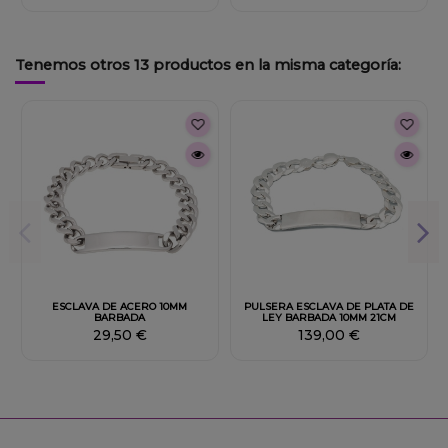
Tenemos otros 13 productos en la misma categoría:
Fuera de stock
ESCLAVA DE ACERO 10MM
PULSERA ESCLAVA DE PLATA DE
BARBADA
LEY BARBADA 10MM 21CM
29,50 €
139,00 €