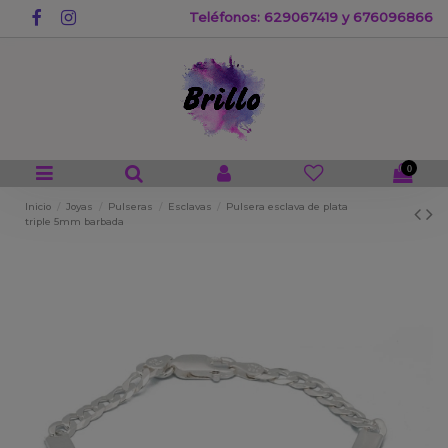
Teléfonos: 629067419 y 676096866
0
Inicio
Joyas
Pulseras
Esclavas
Pulsera esclava de plata
triple 5mm barbada