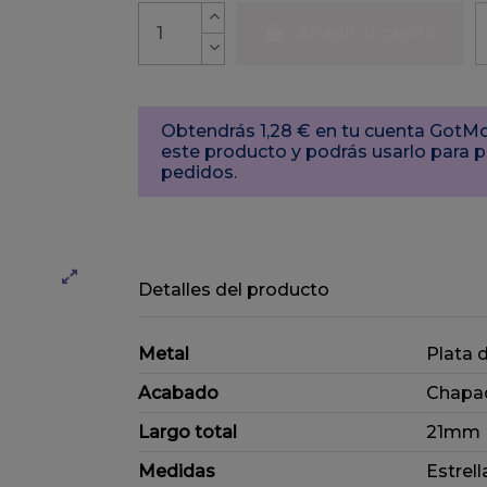
Añadir al carrito
Obtendrás 1,28 € en tu cuenta Got
este producto y podrás usarlo para 
pedidos.
Detalles del producto
Metal
Plata 
Acabado
Chapa
Largo total
21mm
Medidas
Estrell