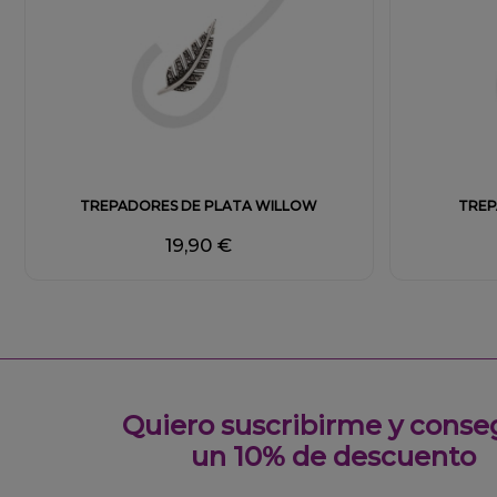
Fuera de stock
TREPADORES DE PLATA WILLOW
TREP
19,90 €
Quiero suscribirme y conse
un 10% de descuento