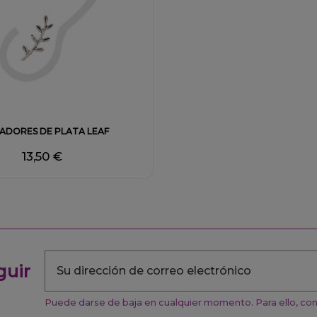
Fuera de stock
ADORES DE PLATA LEAF
13,50 €
guir
Puede darse de baja en cualquier momento. Para ello, cons