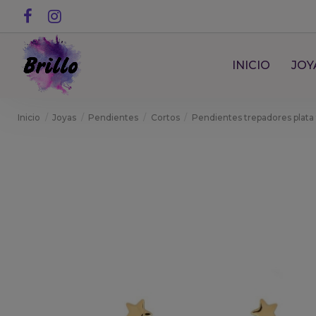
INICIO
JOY
Inicio
Joyas
Pendientes
Cortos
Pendientes trepadores plata 