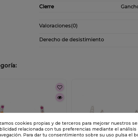
Cierre
Gancho
Valoraciones
(0)
Derecho de desistimiento
goría:
lizamos cookies propias y de terceros para mejorar nuestros ser
licidad relacionada con tus preferencias mediante el análisis
avegación. Para dar tu consentimiento sobre su uso pulsa el b