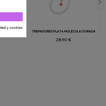
idad y cookies
 CIRCONITAS
TREPADORES PLATA MOLÉCULA DORADA
28,90 €