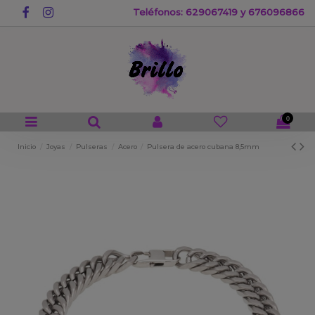
Teléfonos: 629067419 y 676096866
0
Inicio
Joyas
Pulseras
Acero
Pulsera de acero cubana 8,5mm