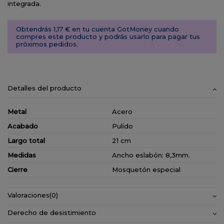
integrada.
Obtendrás 1,17 € en tu cuenta GotMoney cuando
compres este producto y podrás usarlo para pagar tus
próximos pedidos.
Detalles del producto
Metal
Acero
Acabado
Pulido
Largo total
21 cm
Medidas
Ancho eslabón: 8,3mm.
Cierre
Mosquetón especial
Valoraciones
(0)
Derecho de desistimiento