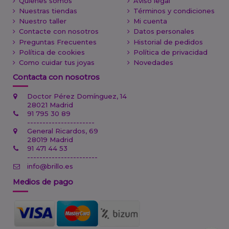
Quienes somos
Aviso legal
Nuestras tiendas
Términos y condiciones
Nuestro taller
Mi cuenta
Contacte con nosotros
Datos personales
Preguntas Frecuentes
Historial de pedidos
Política de cookies
Política de privacidad
Como cuidar tus joyas
Novedades
Contacta con nosotros
Doctor Pérez Domínguez, 14
28021 Madrid
91 795 30 89
----------------------
General Ricardos, 69
28019 Madrid
91 471 44 53
-----------------------
info@brillo.es
Medios de pago